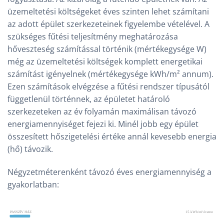
üzemeltetési költségeket éves szinten lehet számítani
az adott épület szerkezeteinek figyelembe vételével. A
szükséges fűtési teljesítmény meghatározása
hőveszteség számítással történik (mértékegysége W)
még az üzemeltetési költségek komplett energetikai
számítást igényelnek (mértékegysége kWh/m² annum).
Ezen számítások elvégzése a fűtési rendszer típusától
függetlenül történnek, az épületet határoló
szerkezeteken az év folyamán maximálisan távozó
energiamennyiséget fejezi ki. Minél jobb egy épület
összesített hőszigetelési értéke annál kevesebb energia
(hő) távozik.
Négyzetméterenként távozó éves energiamennyiség a
gyakorlatban: