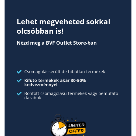
Lehet megveheted sokkal
olcsóbban is!
Nézd meg a BVF Outlet Store-ban
Csomagolássérült de hibátlan termékek
Kifutó termékek akár 30-50%
kedvezménnyel
Bontott csomagolású termékek vagy bemutató
darabok