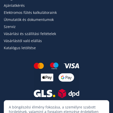
Ajánlatkérés
Elektromos fűtés kalkulátoraink
Útmutatók és dokumentumok
Szerviz
Vásárlási és szállítási feltételek
Vásárlástól való elállás
Katalógus letöltése
A böngészési élmény fokozása, a személyre szabott
hirdetések, valamint a forgalom elemzése érdekében