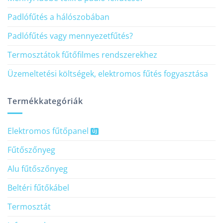
Padlófűtés a hálószobában
Padlófűtés vagy mennyezetfűtés?
Termosztátok fűtőfilmes rendszerekhez
Üzemeltetési költségek, elektromos fűtés fogyasztása
Termékkategóriák
Elektromos fűtőpanel
Fűtőszőnyeg
Alu fűtőszőnyeg
Beltéri fűtőkábel
Termosztát