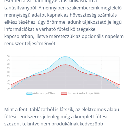
esetben a várható fogyasztás kiolvasható a
tanúsítványból. Amennyiben szakembereink megfelelő
mennyiségű adatot kapnak az hőveszteség számítás
elkészítéséhez, úgy örömmel adunk tájékoztató jellegű
információkat a várható fűtési költségekkel
kapcsolatban, illetve méretezzük az opcionális napelem
rendszer teljesítményét.
Mint a fenti táblázatból is látszik, az elektromos alapú
fűtési rendszerek jelenleg még a komplett fűtési
szezont tekintve nem produkálnak kedvezőbb