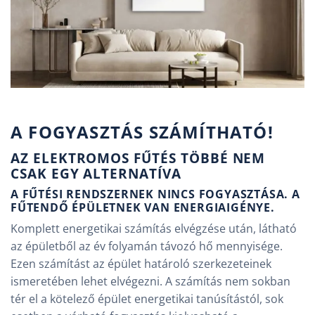
A FOGYASZTÁS SZÁMÍTHATÓ!
AZ ELEKTROMOS FŰTÉS TÖBBÉ NEM
CSAK EGY ALTERNATÍVA
A FŰTÉSI RENDSZERNEK NINCS FOGYASZTÁSA. A
FŰTENDŐ ÉPÜLETNEK VAN ENERGIAIGÉNYE.
Komplett energetikai számítás elvégzése után, látható
az épületből az év folyamán távozó hő mennyisége.
Ezen számítást az épület határoló szerkezeteinek
ismeretében lehet elvégezni. A számítás nem sokban
tér el a kötelező épület energetikai tanúsítástól, sok