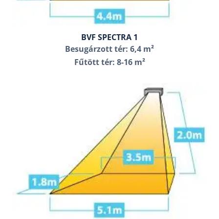
BVF SPECTRA 1
Besugárzott tér: 6,4 m²
Fűtött tér: 8-16 m²