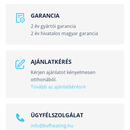
GARANCIA
2 év gyártói garancia
2 év hivatalos magyar garancia
AJÁNLATKÉRÉS
Kérjen ajánlatot kényelmesen
otthonából.
Tovább az ajánlatkérésre
ÜGYFÉLSZOLGÁLAT
info@bvfheating.hu