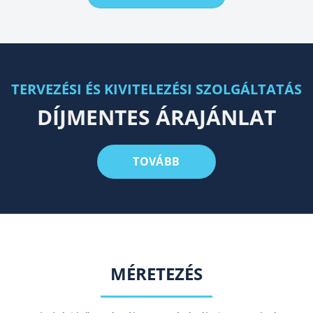
TERVEZÉSI ÉS KIVITELEZÉSI SZOLGÁLTATÁS
DÍJMENTES ÁRAJÁNLAT
TOVÁBB
MÉRETEZÉS