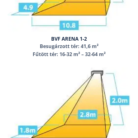
BVF ARENA 1-2
Besugárzott tér: 41,6 m²
Fűtött tér: 16-32 m² – 32-64 m²