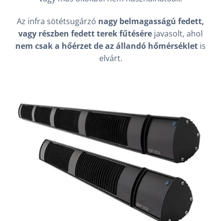
Az infra sötétsugárzó
nagy belmagasságú fedett,
vagy részben fedett terek fűtésére
javasolt, ahol
nem csak a hőérzet de az állandó hőmérséklet
is
elvárt.