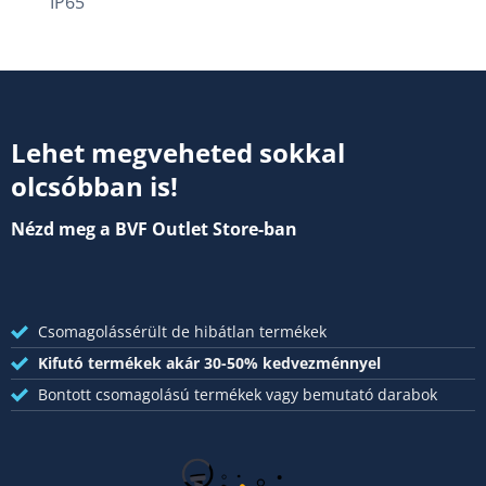
IP65
Lehet megveheted sokkal
olcsóbban is!
Nézd meg a BVF Outlet Store-ban
Csomagolássérült de hibátlan termékek
Kifutó termékek akár 30-50% kedvezménnyel
Bontott csomagolású termékek vagy bemutató darabok