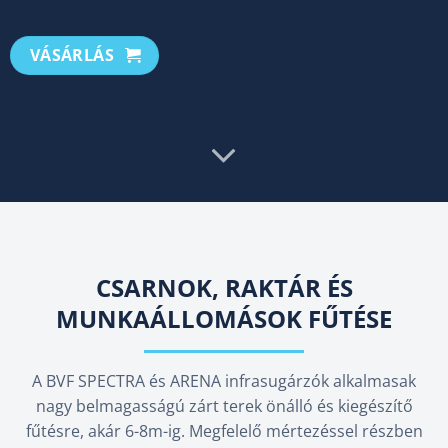
VÁSÁRLÁS
CSARNOK, RAKTÁR ÉS
MUNKAÁLLOMÁSOK FŰTÉSE
A BVF SPECTRA és ARENA infrasugárzók alkalmasak
nagy belmagasságú zárt terek önálló és kiegészítő
fűtésre, akár 6-8m-ig. Megfelelő mértezéssel részben