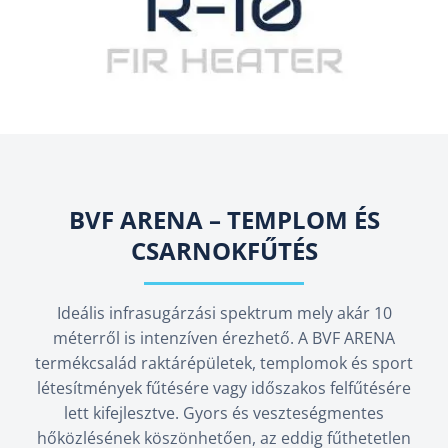
BVF ARENA – TEMPLOM ÉS
CSARNOKFŰTÉS
Ideális infrasugárzási spektrum mely akár 10
méterről is intenzíven érezhető. A BVF ARENA
termékcsalád raktárépületek, templomok és sport
létesítmények fűtésére vagy időszakos felfűtésére
lett kifejlesztve. Gyors és veszteségmentes
hőközlésének köszönhetően, az eddig fűthetetlen