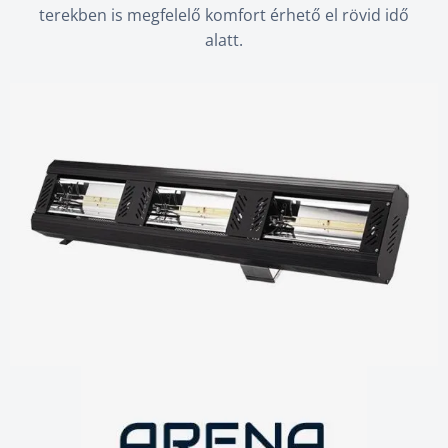
terekben is megfelelő komfort érhető el rövid idő
alatt.