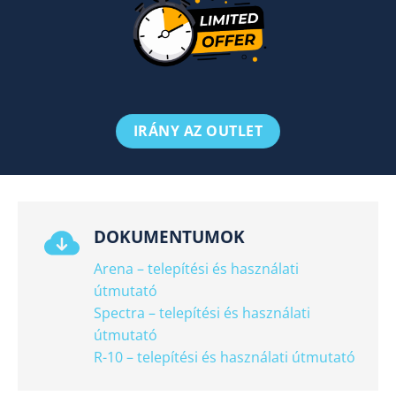
IRÁNY AZ OUTLET
DOKUMENTUMOK
Arena – telepítési és használati
útmutató
Spectra – telepítési és használati
útmutató
R-10 – telepítési és használati útmutató