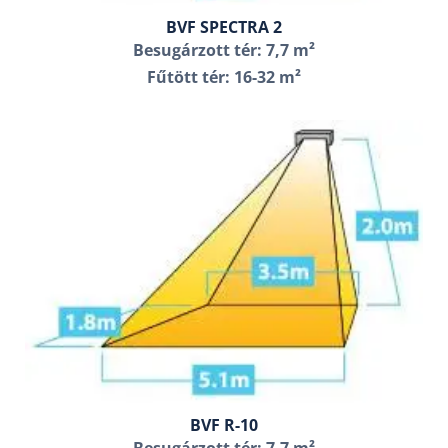
BVF SPECTRA 2
Besugárzott tér: 7,7 m²
Fűtött tér: 16-32 m²
BVF R-10