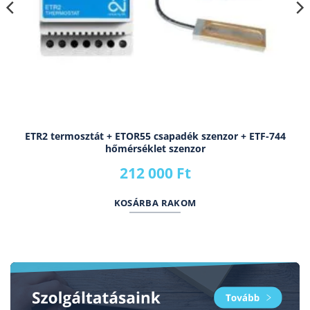
ETR2 termosztát + ETOR55 csapadék szenzor + ETF-744
hőmérséklet szenzor
212 000
Ft
KOSÁRBA RAKOM