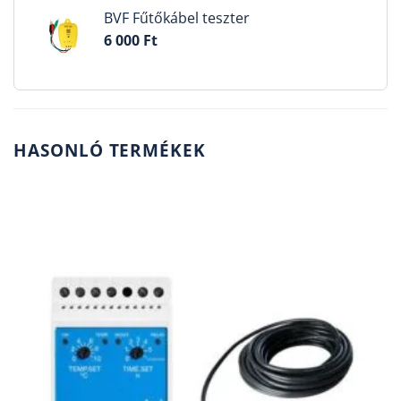
BVF Fűtőkábel teszter
6 000
Ft
HASONLÓ TERMÉKEK