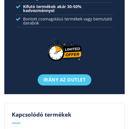
Kifutó termékek akár 30-50%
kedvezménnyel
Bontott csomagolású termékek vagy bemutató
darabok
IRÁNY AZ OUTLET
Kapcsolódó termékek