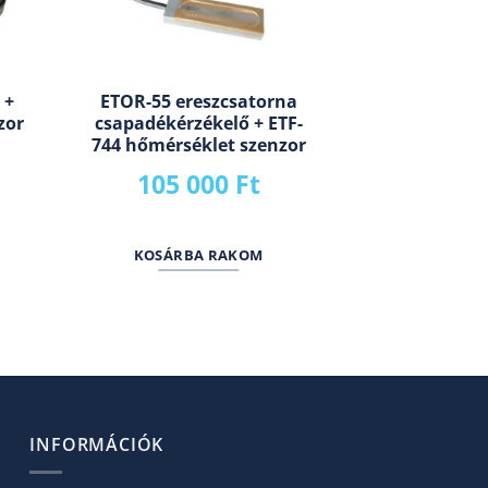
 +
ETOR-55 ereszcsatorna
zor
csapadékérzékelő + ETF-
744 hőmérséklet szenzor
105 000
Ft
M
KOSÁRBA RAKOM
INFORMÁCIÓK