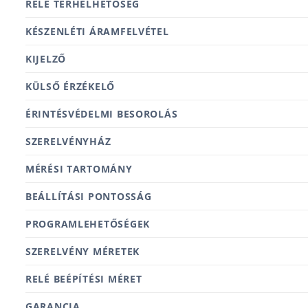
RELÉ TERHELHETŐSÉG
KÉSZENLÉTI ÁRAMFELVÉTEL
KIJELZŐ
KÜLSŐ ÉRZÉKELŐ
ÉRINTÉSVÉDELMI BESOROLÁS
SZERELVÉNYHÁZ
MÉRÉSI TARTOMÁNY
BEÁLLÍTÁSI PONTOSSÁG
PROGRAMLEHETŐSÉGEK
SZERELVÉNY MÉRETEK
RELÉ BEÉPÍTÉSI MÉRET
GARANCIA