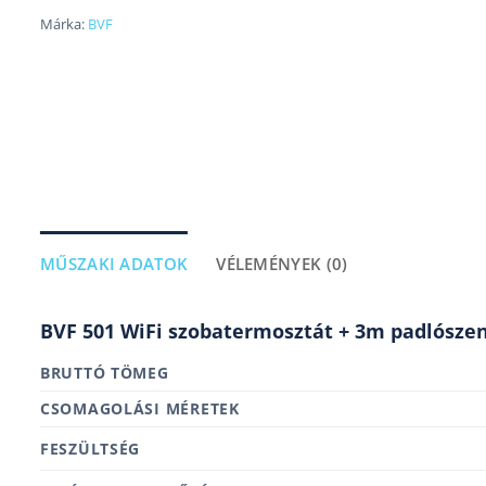
Márka:
BVF
MŰSZAKI ADATOK
VÉLEMÉNYEK (0)
BVF 501 WiFi szobatermosztát + 3m padlósze
BRUTTÓ TÖMEG
MÉRETEK
FESZÜLTSÉG