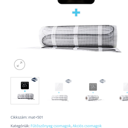
Cikkszám:
mat+501
Kategóriák:
Fűtőszőnyeg csomagok
,
Akciós csomagok