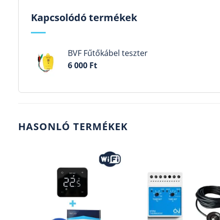
Kapcsolódó termékek
BVF Fűtőkábel teszter
6 000
Ft
HASONLÓ TERMÉKEK