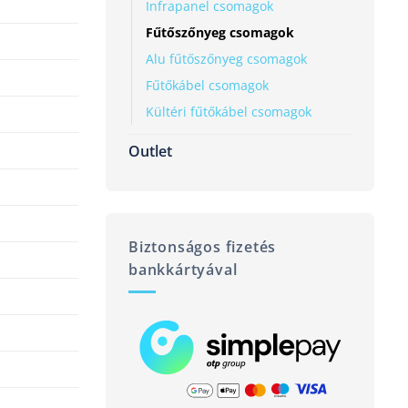
Infrapanel csomagok
Fűtőszőnyeg csomagok
Alu fűtőszőnyeg csomagok
Fűtőkábel csomagok
Kültéri fűtőkábel csomagok
Outlet
Biztonságos fizetés
bankkártyával