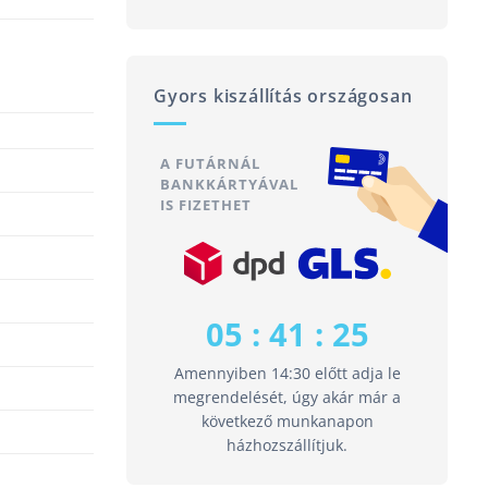
Gyors kiszállítás országosan
A FUTÁRNÁL
BANKKÁRTYÁVAL
IS FIZETHET
05 : 41 : 24
Amennyiben 14:30 előtt adja le
megrendelését, úgy akár már a
következő munkanapon
házhozszállítjuk.