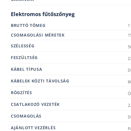
Elektromos fűtőszőnyeg
BRUTTÓ TÖMEG
1
MÉRETEK
1
SZÉLESSÉG
5
FESZÜLTSÉG
2
KÁBEL TÍPUSA
D
KÁBELEK KÖZTI TÁVOLSÁG
8
RÖGZÍTÉS
Ö
CSATLAKOZÓ VEZETÉK
2
CSOMAGOLÁS
D
AJÁNLOTT VEZÉRLÉS
P