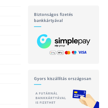
Biztonságos fizetés
bankkártyával
Gyors kiszállítás országosan
A FUTÁRNÁL
BANKKÁRTYÁVAL
IS FIZETHET