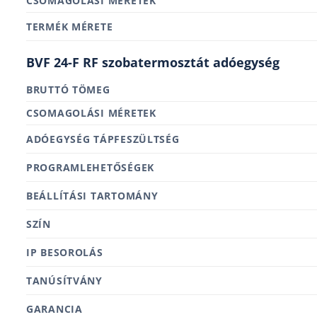
MÉRETEK
TERMÉK MÉRETE
BVF 24-F RF szobatermosztát adóegység
BRUTTÓ TÖMEG
MÉRETEK
ADÓEGYSÉG TÁPFESZÜLTSÉG
PROGRAMLEHETŐSÉGEK
BEÁLLÍTÁSI TARTOMÁNY
SZÍN
IP BESOROLÁS
TANÚSÍTVÁNY
GARANCIA