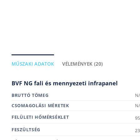
MŰSZAKI ADATOK
VÉLEMÉNYEK (20)
BVF NG fali és mennyezeti infrapanel
BRUTTÓ TÖMEG
N
MÉRETEK
N
FELÜLETI HŐMÉRSÉKLET
95
FESZÜLTSÉG
2