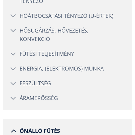
TÉNYEZŐ
HŐÁTBOCSÁTÁSI TÉNYEZŐ (U-ÉRTÉK)
HŐSUGÁRZÁS, HŐVEZETÉS,
KONVEKCIÓ
FŰTÉSI TELJESÍTMÉNY
ENERGIA, (ELEKTROMOS) MUNKA
FESZÜLTSÉG
ÁRAMERŐSSÉG
ÖNÁLLÓ FŰTÉS