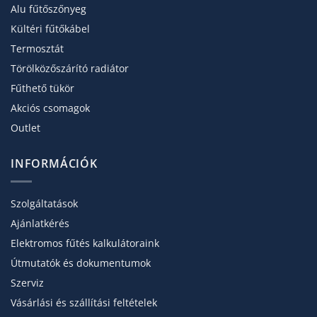
Alu fűtőszőnyeg
Kültéri fűtőkábel
Termosztát
Törölköző­szárító radiátor
Fűthető tükör
Akciós csomagok
Outlet
INFORMÁCIÓK
Szolgáltatások
Ajánlatkérés
Elektromos fűtés kalkulátoraink
Útmutatók és dokumentumok
Szerviz
Vásárlási és szállítási feltételek