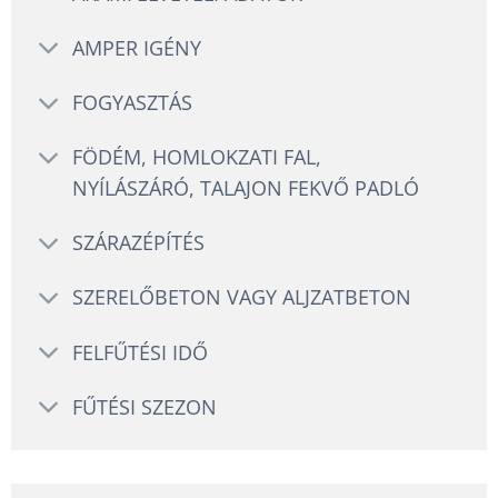
AMPER IGÉNY
FOGYASZTÁS
FÖDÉM, HOMLOKZATI FAL,
NYÍLÁSZÁRÓ, TALAJON FEKVŐ PADLÓ
SZÁRAZÉPÍTÉS
SZERELŐBETON VAGY ALJZATBETON
FELFŰTÉSI IDŐ
FŰTÉSI SZEZON