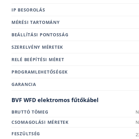
IP BESOROLÁS
MÉRÉSI TARTOMÁNY
BEÁLLÍTÁSI PONTOSSÁG
SZERELVÉNY MÉRETEK
RELÉ BEÉPÍTÉSI MÉRET
PROGRAMLEHETŐSÉGEK
GARANCIA
BVF WFD elektromos fűtőkábel
BRUTTÓ TÖMEG
N
MÉRETEK
N
FESZÜLTSÉG
2