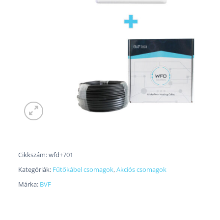
Cikkszám:
wfd+701
Kategóriák:
Fűtőkábel csomagok
,
Akciós csomagok
Márka:
BVF