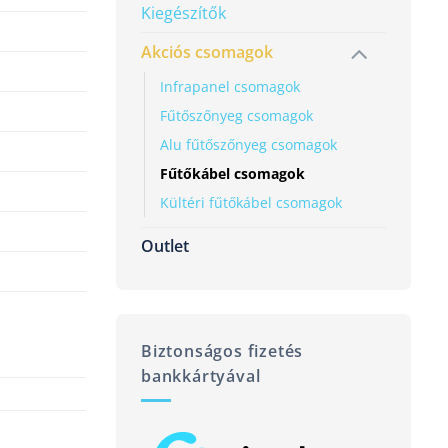
Kiegészítők
Akciós csomagok
Infrapanel csomagok
Fűtőszőnyeg csomagok
Alu fűtőszőnyeg csomagok
Fűtőkábel csomagok
Kültéri fűtőkábel csomagok
Outlet
Biztonságos fizetés
bankkártyával