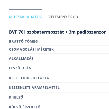
MŰSZAKI ADATOK
VÉLEMÉNYEK (0)
BVF 701 szobatermosztát + 3m padlószenzor
BRUTTÓ TÖMEG
MÉRETEK
ALKALMAZÁS
FESZÜLTSÉG
RELÉ TERHELHETŐSÉG
KÉSZENLÉTI ÁRAMFELVÉTEL
KIJELZŐ
KÜLSŐ ÉRZÉKELŐ