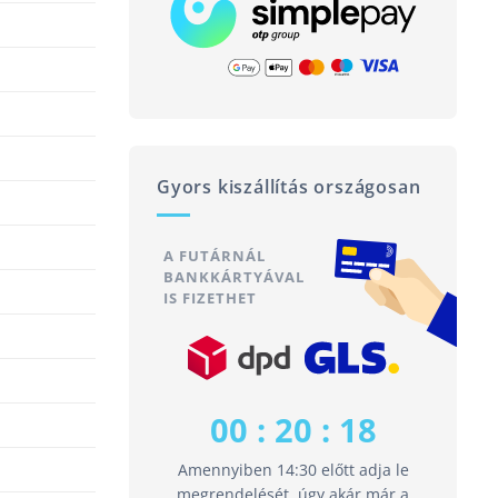
Gyors kiszállítás országosan
A FUTÁRNÁL
BANKKÁRTYÁVAL
IS FIZETHET
00 : 20 : 17
Amennyiben 14:30 előtt adja le
megrendelését, úgy akár már a