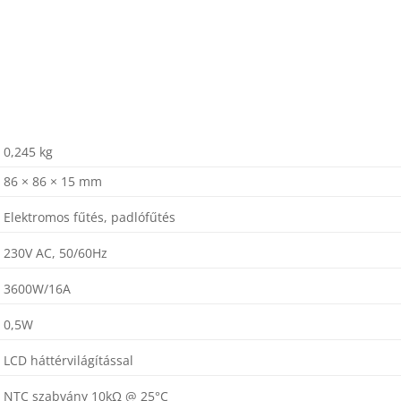
0,245 kg
86 × 86 × 15 mm
Elektromos fűtés, padlófűtés
230V AC, 50/60Hz
3600W/16A
0,5W
LCD háttérvilágítással
NTC szabvány 10kΩ @ 25°C