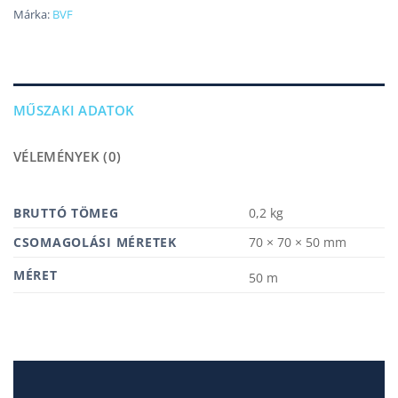
Márka:
BVF
MŰSZAKI ADATOK
VÉLEMÉNYEK (0)
BRUTTÓ TÖMEG
0,2 kg
MÉRETEK
70 × 70 × 50 mm
MÉRET
50 m