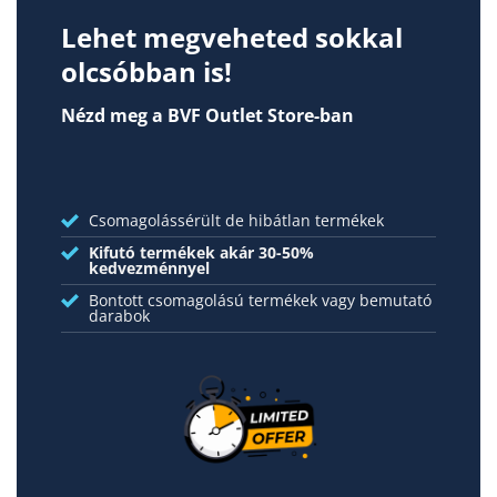
Lehet megveheted sokkal
olcsóbban is!
Nézd meg a BVF Outlet Store-ban
Csomagolássérült de hibátlan termékek
Kifutó termékek akár 30-50%
kedvezménnyel
Bontott csomagolású termékek vagy bemutató
darabok