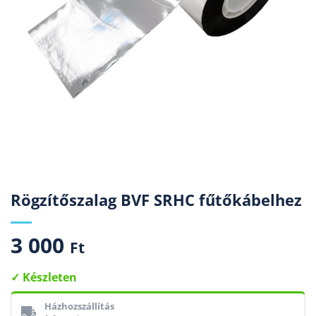
Rögzítőszalag BVF SRHC fűtőkábelhez
3 000
Ft
Készleten
Házhozszállítás