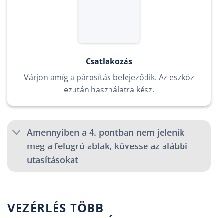
Csatlakozás
Várjon amíg a párosítás befejeződik. Az eszköz
ezután használatra kész.
Amennyiben a 4. pontban nem jelenik
meg a felugró ablak, kövesse az alábbi
utasításokat
VEZÉRLÉS TÖBB