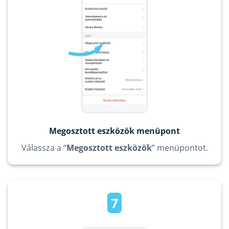
Megosztott eszközök menüpont
Válassza a “
Megosztott eszközök
” menüpontot.
7