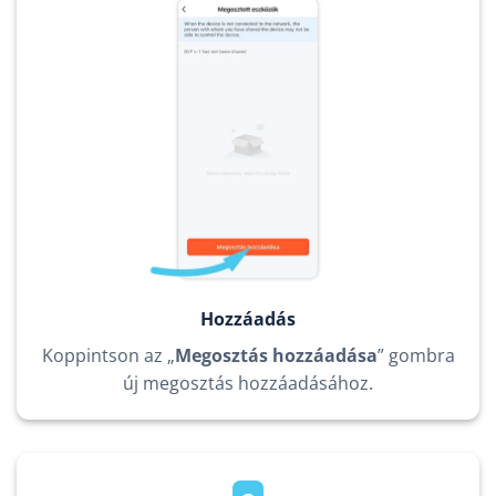
Hozzáadás
Koppintson az „
Megosztás hozzáadása
” gombra
új megosztás hozzáadásához.