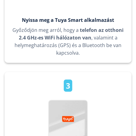
Nyissa meg a Tuya Smart alkalmazást
Győződjön meg arról, hogy a
telefon az otthoni
2.4 GHz-es WiFi hálózaton van
, valamint a
helymeghatározás (GPS) és a Bluetooth be van
kapcsolva.
3