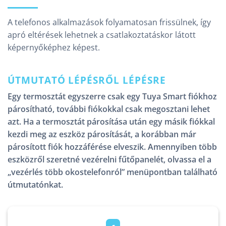
A telefonos alkalmazások folyamatosan frissülnek, így
apró eltérések lehetnek a csatlakoztatáskor látott
képernyőképhez képest.
ÚTMUTATÓ LÉPÉSRŐL LÉPÉSRE
Egy termosztát egyszerre csak egy Tuya Smart fiókhoz
párosítható, további fiókokkal csak megosztani lehet
azt. Ha a termosztát párosítása után egy másik fiókkal
kezdi meg az eszköz párosítását, a korábban már
párosított fiók hozzáférése elveszik. Amennyiben több
eszközről szeretné vezérelni fűtőpanelét, olvassa el a
„vezérlés több okostelefonról” menüpontban található
útmutatónkat.