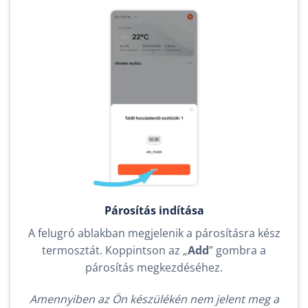
Párosítás indítása
A felugró ablakban megjelenik a párosításra kész
termosztát. Koppintson az „
Add
” gombra a
párosítás megkezdéséhez.
Amennyiben az Ön készülékén nem jelent meg a