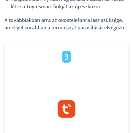
létre a Tuya Smart fiókját az új eszközön.
A továbbiakban arra az okostelefonra lesz szüksége,
amellyel korábban a termosztát párosítását elvégezte.
3