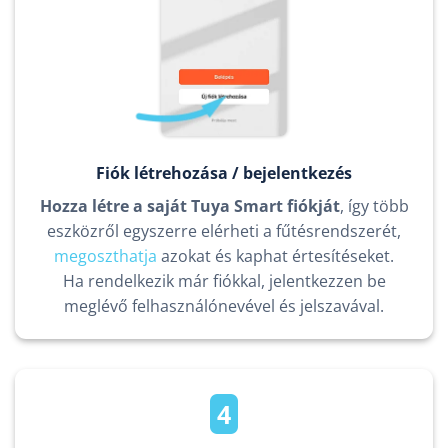
Fiók létrehozása / bejelentkezés
Hozza létre a saját Tuya Smart fiókját
, így több
eszközről egyszerre elérheti a fűtésrendszerét,
megoszthatja
azokat és kaphat értesítéseket.
Ha rendelkezik már fiókkal, jelentkezzen be
meglévő felhasználónevével és jelszavával.
4