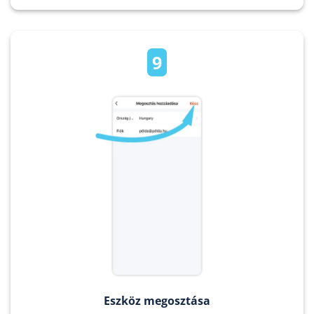
9
Eszköz megosztása