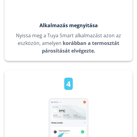
Alkalmazás megnyitása
Nyissa meg a Tuya Smart alkalmazást azon az
eszközön, amelyen
korábban a termosztát
párosítását elvégezte.
4