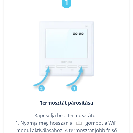
1
Termosztát párosítása
Kapcsolja be a termosztátot.
1. Nyomja meg hosszan a
gombot a WiFi
modul aktiválásához. A termosztát jobb felső