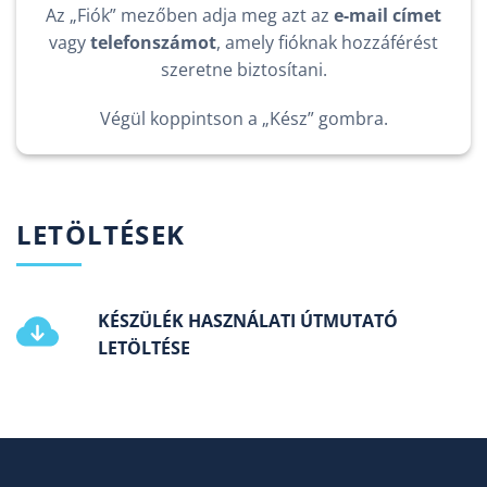
Az „Fiók” mezőben adja meg azt az
e-mail címet
vagy
telefonszámot
, amely fióknak hozzáférést
szeretne biztosítani.
Végül koppintson a „Kész” gombra.
LETÖLTÉSEK
KÉSZÜLÉK HASZNÁLATI ÚTMUTATÓ
LETÖLTÉSE