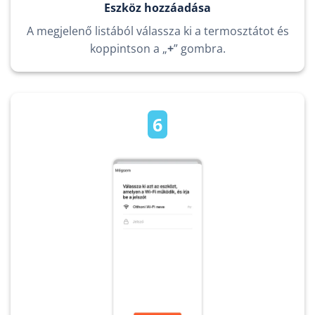
Eszköz hozzáadása
A megjelenő listából válassza ki a termosztátot és
koppintson a „
+
” gombra.
6