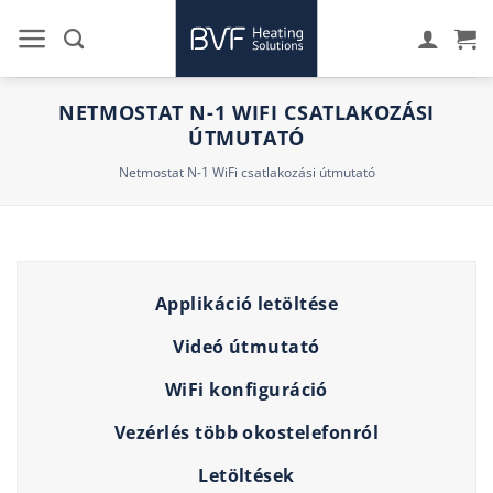
Skip
to
content
NETMOSTAT N-1 WIFI CSATLAKOZÁSI
ÚTMUTATÓ
Netmostat N-1 WiFi csatlakozási útmutató
Applikáció letöltése
Videó útmutató
WiFi konfiguráció
Vezérlés több okostelefonról
Letöltések