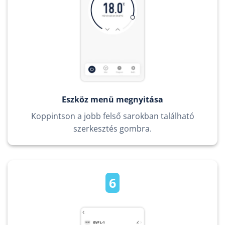
Eszköz menü megnyitása
Koppintson a jobb felső sarokban található
szerkesztés gombra.
6