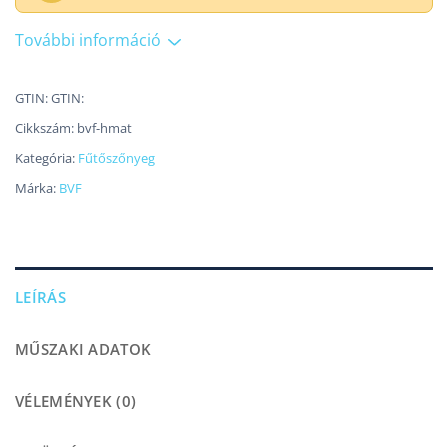
További információ
GTIN: GTIN:
Cikkszám:
bvf-hmat
Kategória:
Fűtőszőnyeg
Márka:
BVF
LEÍRÁS
MŰSZAKI ADATOK
VÉLEMÉNYEK (0)