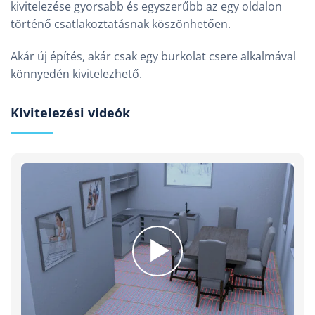
kivitelezése gyorsabb és egyszerűbb az egy oldalon
történő csatlakoztatásnak köszönhetően.
Akár új építés, akár csak egy burkolat csere alkalmával
könnyedén kivitelezhető.
Kivitelezési videók