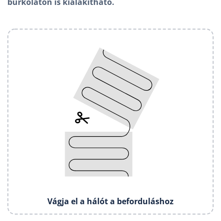
burkolaton is kialakítható.
Vágja el a hálót a beforduláshoz