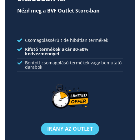
Nézd meg a BVF Outlet Store-ban
Csomagolássérült de hibátlan termékek
Kifutó termékek akár 30-50%
kedvezménnyel
Bontott csomagolású termékek vagy bemutató
darabok
IRÁNY AZ OUTLET