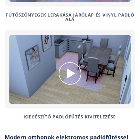
FŰTŐSZŐNYEGEK LERAKÁSA JÁRÓLAP ÉS VINYL PADLÓ
ALÁ
KIEGÉSZÍTŐ PADLÓFŰTÉS KIVITELEZÉSE
Modern otthonok elektromos padlófűtéssel