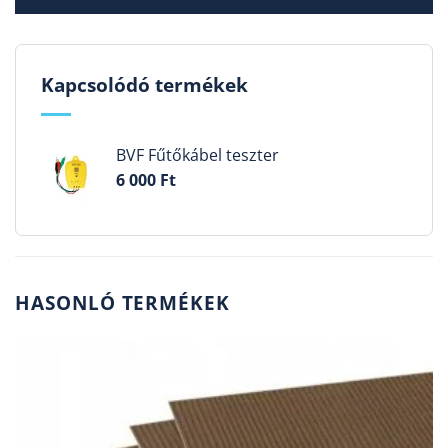
Kapcsolódó termékek
BVF Fűtőkábel teszter
6 000
Ft
HASONLÓ TERMÉKEK