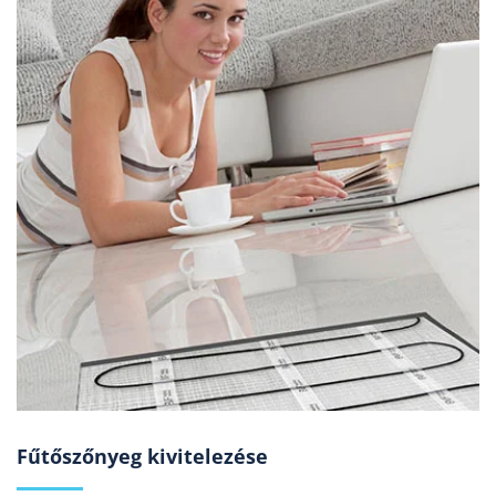
Fűtőszőnyeg kivitelezése