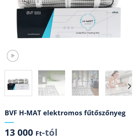
BVF H-MAT elektromos fűtőszőnyeg
13 000
-tól
Ft