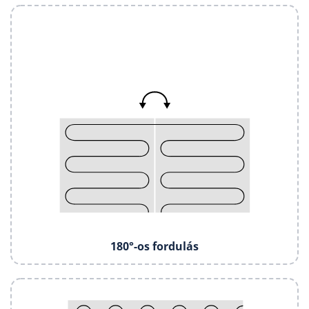
180°-os fordulás