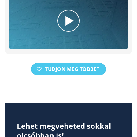
TUDJON MEG TÖBBET
Lehet megveheted sokkal
olcsóbban is!