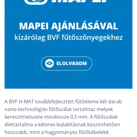
A BVF H-MAT továbbfejlesztett fűtőeleme két darab
nano-technológiás fűtőszálat tartalmaz melyek
keresztmetszete mindössze 0,5 mm. A fűtőszálak
élettartalma a kéteres kialakításnak köszönhetően
hosszabb, mint a hagyományos fűtőkábeleké,