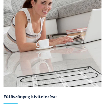
Fűtőszőnyeg kivitelezése