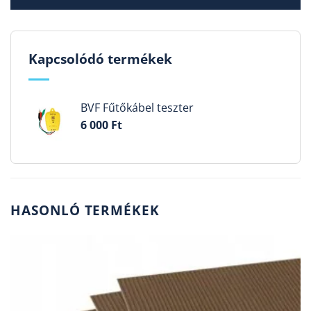
Kapcsolódó termékek
BVF Fűtőkábel teszter
6 000
Ft
HASONLÓ TERMÉKEK