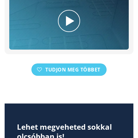
TUDJON MEG TÖBBET
Lehet megveheted sokkal
olcsóbban is!