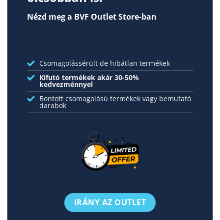
Nézd meg a BVF Outlet Store-ban
Csomagolássérült de hibátlan termékek
Kifutó termékek akár 30-50%
kedvezménnyel
Bontott csomagolású termékek vagy bemutató
darabok
IRÁNY AZ OUTLET