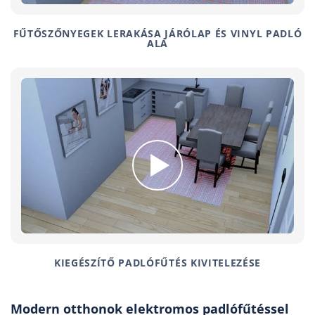
FŰTŐSZŐNYEGEK LERAKÁSA JÁRÓLAP ÉS VINYL PADLÓ
ALÁ
KIEGÉSZÍTŐ PADLÓFŰTÉS KIVITELEZÉSE
Modern otthonok elektromos padlófűtéssel