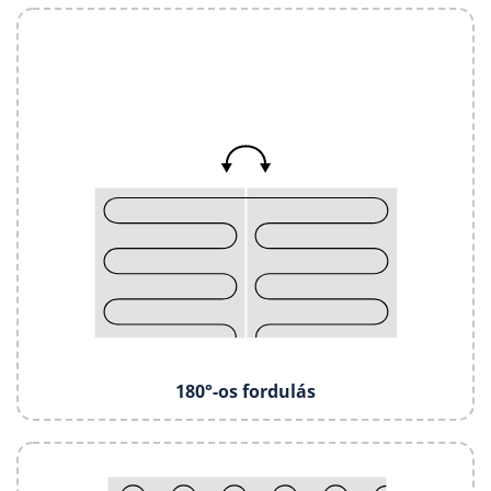
180°-os fordulás