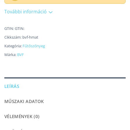
További információ
GTIN: GTIN:
Cikkszám:
bvf-hmat
Kategória:
Fűtőszőnyeg
Márka:
BVF
LEÍRÁS
MŰSZAKI ADATOK
VÉLEMÉNYEK (0)