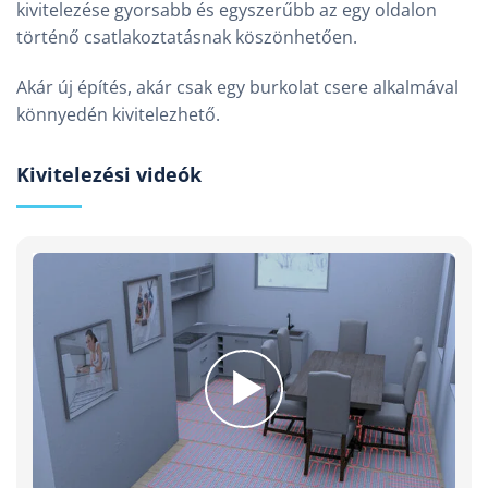
kivitelezése gyorsabb és egyszerűbb az egy oldalon
történő csatlakoztatásnak köszönhetően.
Akár új építés, akár csak egy burkolat csere alkalmával
könnyedén kivitelezhető.
Kivitelezési videók