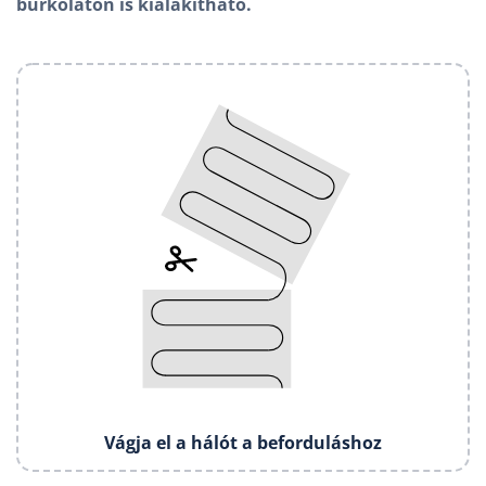
burkolaton is kialakítható.
Vágja el a hálót a beforduláshoz