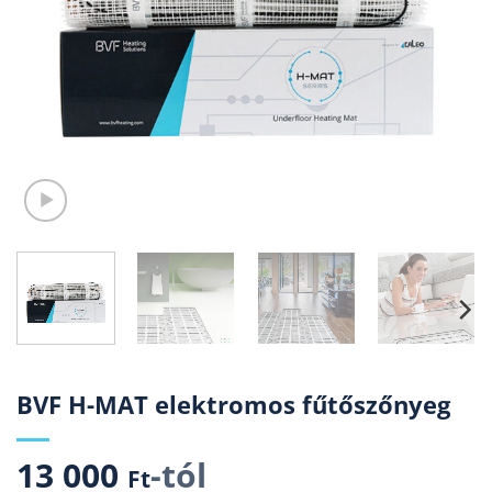
BVF H-MAT elektromos fűtőszőnyeg
13 000
-tól
Ft