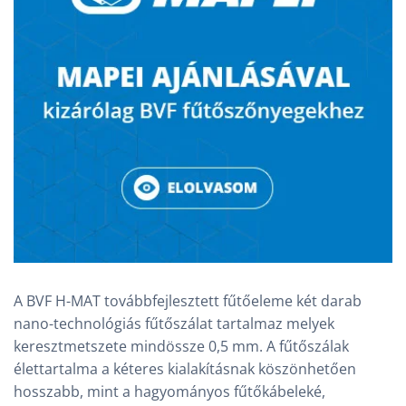
A BVF H-MAT továbbfejlesztett fűtőeleme két darab
nano-technológiás fűtőszálat tartalmaz melyek
keresztmetszete mindössze 0,5 mm. A fűtőszálak
élettartalma a kéteres kialakításnak köszönhetően
hosszabb, mint a hagyományos fűtőkábeleké,