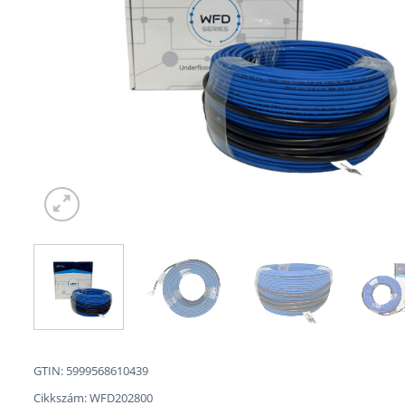
GTIN: 5999568610439
Cikkszám:
WFD202800