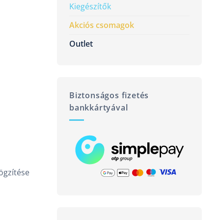
Kiegészítők
Akciós csomagok
Outlet
Biztonságos fizetés
bankkártyával
ögzítése