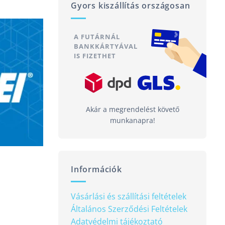
Gyors kiszállítás országosan
A FUTÁRNÁL
BANKKÁRTYÁVAL
IS FIZETHET
Akár a megrendelést követő
munkanapra!
Információk
Vásárlási és szállítási feltételek
Általános Szerződési Feltételek
Adatvédelmi tájékoztató