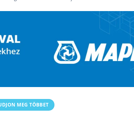
UDJON MEG TÖBBET